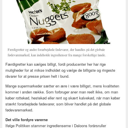
Færdigretter og andre forarbejdede fødevarer, der handles på det globale
fødevaremarked, kan indeholde ingredienser fra mange forskellige lande.
Færdigretter kan sælges billigt, fordi producenter her har rige
muligheder for at mikse indholdet og vælge de billigste og ringeste
råvarer for at presse prisen helt i bund.
Mange supermarkeder sætter en ære i være billigst, mens kvaliteten
kommer i anden række. Som forbruger aner man reelt ikke, om man
køber rottekød, hestekød eller rent og skært kalvekød, når man køber
stærkt forarbejdede fødevarer, som bliver handlet på det globale
fødevaremarked.
Det ville fordyre varerne
Ifølge Politiken stammer ingredienserne i Daloons forårsruller