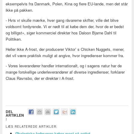
eksempelvis fra Danmark, Polen, Kina og flere EU-lande, men det står
ikke på pakken.
- Hvis vi skulle mærke, hver gang råvarerne skifter, ville det blive
voldsomt fordyrende. Vi er nødt til at købe dem der, hvor de er bedst
og billigst«, siger kommerciel direktør hos Daloon Bjarne Dahl til
Politiken.
Heller ikke A-frost, der producerer Viktor’ s Chicken Nuggets, mener,
det vil være praktisk muligt at angive, hvor ingredienser kommer fra.
- Vores leverandører handler internationalt, og i sagens natur har de
mange forskellige underleverandører af diverse ingredienser, forklarer
Claus Ravnsbo, der er direktør i A-frost.
DEL
ARTIKLEN
:
LÆS RELATEREDE ARTIKLER:
Økologiske forbrugere køber mest på nettet