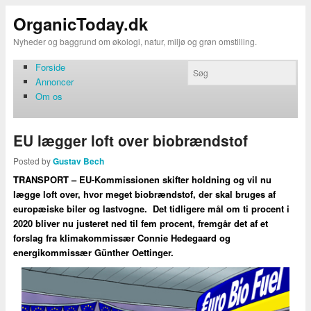
OrganicToday.dk
Nyheder og baggrund om økologi, natur, miljø og grøn omstilling.
Forside
Annoncer
Om os
EU lægger loft over biobrændstof
Posted by
Gustav Bech
TRANSPORT – EU-Kommissionen skifter holdning og vil nu
lægge loft over, hvor meget biobrændstof, der skal bruges af
europæiske biler og lastvogne. Det tidligere mål om ti procent i
2020 bliver nu justeret ned til fem procent, fremgår det af et
forslag fra klimakommissær Connie Hedegaard og
energikommissær Günther Oettinger.