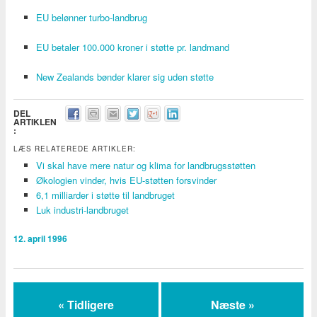
EU belønner turbo-landbrug
EU betaler 100.000 kroner i støtte pr. landmand
New Zealands bønder klarer sig uden støtte
DEL
ARTIKLEN
:
LÆS RELATEREDE ARTIKLER:
Vi skal have mere natur og klima for landbrugsstøtten
Økologien vinder, hvis EU-støtten forsvinder
6,1 milliarder i støtte til landbruget
Luk industri-landbruget
12. april 1996
« Tidligere
Næste »