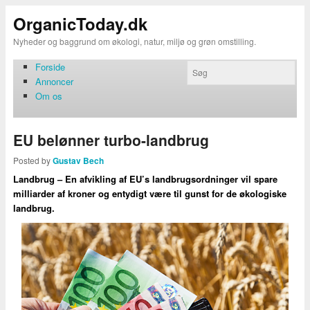
OrganicToday.dk
Nyheder og baggrund om økologi, natur, miljø og grøn omstilling.
Forside
Annoncer
Om os
EU belønner turbo-landbrug
Posted by
Gustav Bech
Landbrug – En afvikling af EU’s landbrugsordninger vil spare
milliarder af kroner og entydigt være til gunst for de økologiske
landbrug.