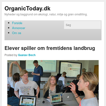
OrganicToday.dk
Nyheder og baggrund om økologi, natur, miljø og grøn omstilling.
Forside
Annoncer
Om os
Elever spiller om fremtidens landbrug
Posted by
Gustav Bech