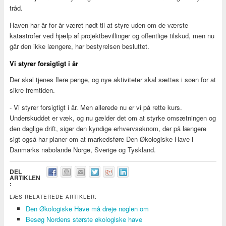
tråd.
Haven har år for år været nødt til at styre uden om de værste
katastrofer ved hjælp af projektbevillinger og offentlige tilskud, men nu
går den ikke længere, har bestyrelsen besluttet.
Vi styrer forsigtigt i år
Der skal tjenes flere penge, og nye aktiviteter skal sættes i søen for at
sikre fremtiden.
- Vi styrer forsigtigt i år. Men allerede nu er vi på rette kurs.
Underskuddet er væk, og nu gælder det om at styrke omsætningen og
den daglige drift, siger den kyndige erhvervsøknom, der på længere
sigt også har planer om at markedsføre Den Økologiske Have i
Danmarks nabolande Norge, Sverige og Tyskland.
DEL
ARTIKLEN
:
LÆS RELATEREDE ARTIKLER:
Den Økologiske Have må dreje nøglen om
Besøg Nordens største økologiske have