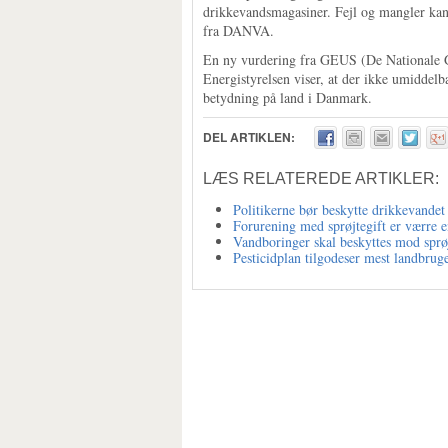
drikkevandsmagasiner. Fejl og mangler kan
fra DANVA.
En ny vurdering fra GEUS (De Nationale 
Energistyrelsen viser, at der ikke umiddelb
betydning på land i Danmark.
DEL ARTIKLEN:
LÆS RELATEREDE ARTIKLER:
Politikerne bør beskytte drikkevandet
Forurening med sprøjtegift er værre e
Vandboringer skal beskyttes mod sprøj
Pesticidplan tilgodeser mest landbrug