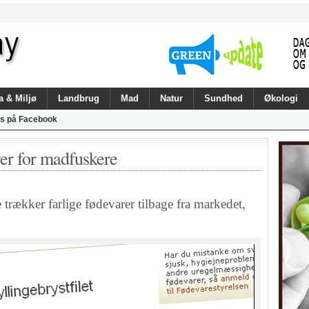
a & Miljø
Landbrug
Mad
Natur
Sundhed
Økologi
s på Facebook
ver for madfuskere
trækker farlige fødevarer tilbage fra markedet,