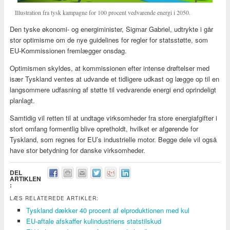
Illustration fra tysk kampagne for 100 procent vedvarende energi i 2050.
Den tyske økonomi- og energiminister, Sigmar Gabriel, udtrykte i går
stor optimisme om de nye guidelines for regler for statsstøtte, som
EU-Kommissionen fremlægger onsdag.
Optimismen skyldes, at kommissionen efter intense drøftelser med
især Tyskland ventes at udvande et tidligere udkast og lægge op til en
langsommere udfasning af støtte til vedvarende energi end oprindeligt
planlagt.
Samtidig vil retten til at undtage virksomheder fra store energiafgifter i
stort omfang formentlig blive opretholdt, hvilket er afgørende for
Tyskland, som regnes for EU’s industrielle motor. Begge dele vil også
have stor betydning for danske virksomheder.
DEL
ARTIKLEN
:
LÆS RELATEREDE ARTIKLER:
Tyskland dækker 40 procent af elproduktionen med kul
EU-aftale afskaffer kulindustriens statstilskud