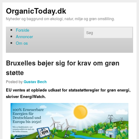
OrganicToday.dk
Nyheder og baggrund om økologi, natur, miljø og grøn omstilling.
Forside
Annoncer
Om os
Bruxelles bøjer sig for krav om grøn
støtte
Posted by
Gustav Bech
EU ventes at opbløde udkast for statsstøtteregler for grøn energi,
skriver EnergiWatch.