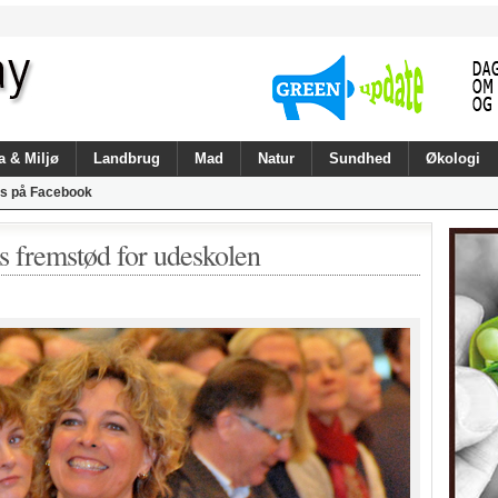
a & Miljø
Landbrug
Mad
Natur
Sundhed
Økologi
s på Facebook
s fremstød for udeskolen