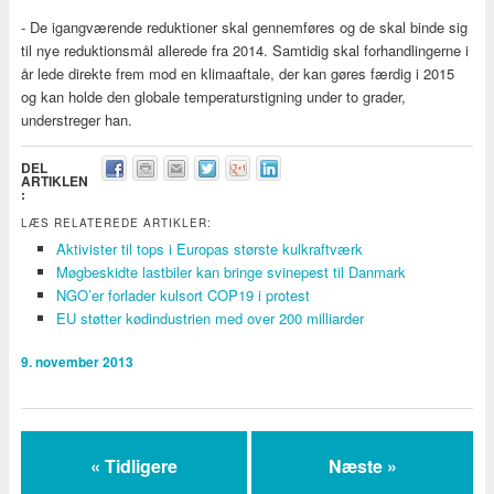
- De igangværende reduktioner skal gennemføres og de skal binde sig
til nye reduktionsmål allerede fra 2014. Samtidig skal forhandlingerne i
år lede direkte frem mod en klimaaftale, der kan gøres færdig i 2015
og kan holde den globale temperaturstigning under to grader,
understreger han.
DEL
ARTIKLEN
:
LÆS RELATEREDE ARTIKLER:
Aktivister til tops i Europas største kulkraftværk
Møgbeskidte lastbiler kan bringe svinepest til Danmark
NGO’er forlader kulsort COP19 i protest
EU støtter kødindustrien med over 200 milliarder
9. november 2013
« Tidligere
Næste »