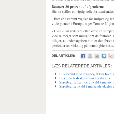
Bestøver 80 procent af afgrøderne
Bierne spiller en vigtig rolle for samfunde
- Bier er ekstremt vigtige for miljøet og 
vilde planter i Europa, siger Tomasz Kiljan
- Hvis vi vil reducere eller sætte en stoppe
vide så meget som muligt om de faktorer, s
tilføjer, at undersøgelsen blot er den først
pesticidernes virkning på honningbiernes s
DEL ARTIKLEN:
LÆS RELATEREDE ARTIKLER:
EU-forbud mod sprøjtegift kan bremse
Bier i protest-aktion mod pesticider
Sprøjtegifte kan være skyld i massiv 
Sprøjtegifte skyld i masseudryddelse a