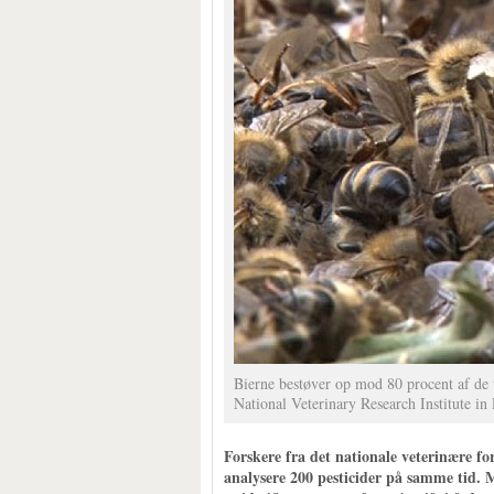
Bierne bestøver op mod 80 procent af de 
National Veterinary Research Institute in
Forskere fra det nationale veterinære fo
analysere 200 pesticider på samme tid. 