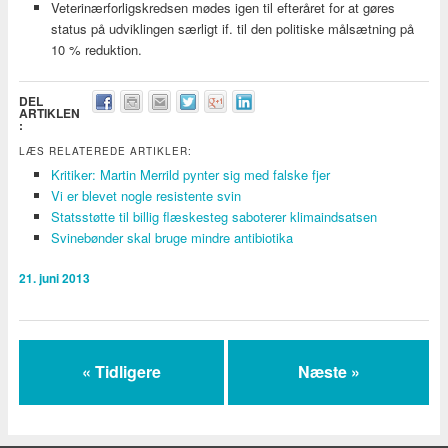
Veterinærforligskredsen mødes igen til efteråret for at gøres
status på udviklingen særligt if. til den politiske målsætning på
10 % reduktion.
DEL
ARTIKLEN
:
LÆS RELATEREDE ARTIKLER:
Kritiker: Martin Merrild pynter sig med falske fjer
Vi er blevet nogle resistente svin
Statsstøtte til billig flæskesteg saboterer klimaindsatsen
Svinebønder skal bruge mindre antibiotika
21. juni 2013
« Tidligere
Næste »