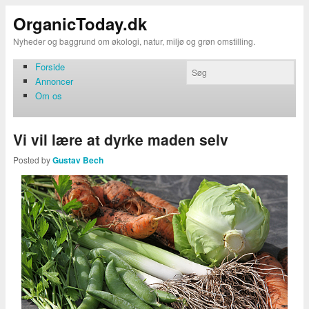
OrganicToday.dk
Nyheder og baggrund om økologi, natur, miljø og grøn omstilling.
Forside
Annoncer
Om os
Vi vil lære at dyrke maden selv
Posted by
Gustav Bech