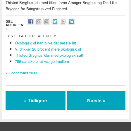
Thisted Bryghus løb med titlen foran Amager Bryghus og Det Lille
Bryggeri fra Bringstrup ved Ringsted.
DEL
ARTIKLEN
:
LÆS RELATEREDE ARTIKLER:
Økologisk øl kan blive det næste hit
Vi drikker 26 procent mere økologisk øl
Thisted Bryghus klar med økologisk saft
756 danske øl at vælge imellem
23. december 2017
« Tidligere
Næste »