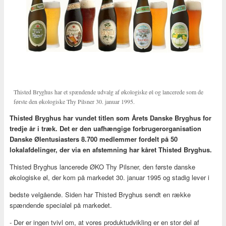
Thisted Bryghus har et spændende udvalg af økologiske øl og lancerede som de
første den økologiske Thy Pilsner 30. januar 1995.
Thisted Bryghus har vundet titlen som Årets Danske Bryghus for
tredje år i træk. Det er den uafhængige forbrugerorganisation
Danske Ølentusiasters 8.700 medlemmer fordelt på 50
lokalafdelinger, der via en afstemning har kåret Thisted Bryghus.
Thisted Bryghus lancerede ØKO Thy Pilsner, den første danske
økologiske øl, der kom på markedet 30. januar 1995 og stadig lever i
bedste velgående. Siden har Thisted Bryghus sendt en række
spændende specialøl på markedet.
- Der er ingen tvivl om, at vores produktudvikling er en stor del af