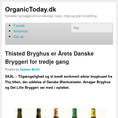
OrganicToday.dk
Nyheder og baggrund om økologi, natur, miljø og grøn omstilling.
Forside
Annoncer
Om os
Thisted Bryghus er Årets Danske
Bryggeri for tredje gang
Posted by
Gustav Bech
SKÅL – Tilgængelighed og et bredt sortiment sikrer bryghuset fra
Thy titlen, der uddeles af Danske Ølentusiaster. Amager Bryghus
og Det Lille Bryggeri var med i opløbet.