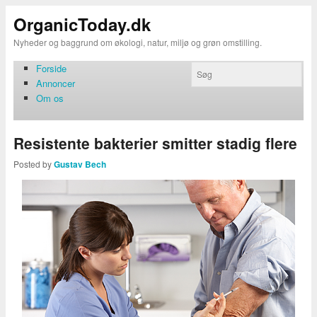
OrganicToday.dk
Nyheder og baggrund om økologi, natur, miljø og grøn omstilling.
Forside
Annoncer
Om os
Resistente bakterier smitter stadig flere
Posted by
Gustav Bech