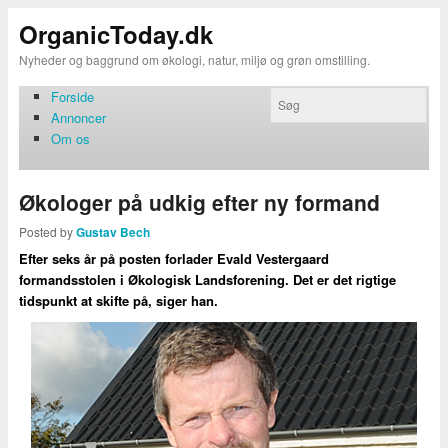
OrganicToday.dk
Nyheder og baggrund om økologi, natur, miljø og grøn omstilling.
Forside
Annoncer
Om os
Økologer på udkig efter ny formand
Posted by
Gustav Bech
Efter seks år på posten forlader Evald Vestergaard
formandsstolen i Økologisk Landsforening. Det er det rigtige
tidspunkt at skifte på, siger han.