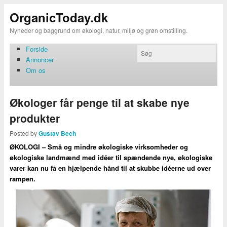
OrganicToday.dk
Nyheder og baggrund om økologi, natur, miljø og grøn omstilling.
Forside
Annoncer
Om os
Økologer får penge til at skabe nye
produkter
Posted by
Gustav Bech
ØKOLOGI – Små og mindre økologiske virksomheder og
økologiske landmænd med idéer til spændende nye, økologiske
varer kan nu få en hjælpende hånd til at skubbe idéerne ud over
rampen.