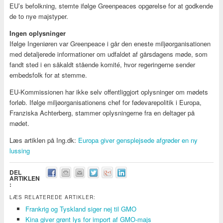
EU’s befolkning, stemte ifølge Greenpeaces opgørelse for at godkende
de to nye majstyper.
Ingen oplysninger
Ifølge Ingeniøren var Greenpeace i går den eneste miljøorganisationen
med detaljerede informationer om udfaldet af gårsdagens møde, som
fandt sted i en såkaldt stående komité, hvor regeringerne sender
embedsfolk for at stemme.
EU-Kommissionen har ikke selv offentliggjort oplysninger om mødets
forløb. Ifølge miljøorganisationens chef for fødevarepolitik i Europa,
Franziska Achterberg, stammer oplysningerne fra en deltager på
mødet.
Læs artiklen på Ing.dk:
Europa giver gensplejsede afgrøder en ny
lussing
DEL
ARTIKLEN
:
LÆS RELATEREDE ARTIKLER:
Frankrig og Tyskland siger nej til GMO
Kina giver grønt lys for import af GMO-majs