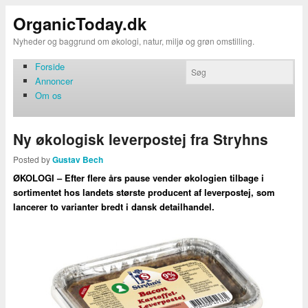
OrganicToday.dk
Nyheder og baggrund om økologi, natur, miljø og grøn omstilling.
Forside
Annoncer
Om os
Ny økologisk leverpostej fra Stryhns
Posted by
Gustav Bech
ØKOLOGI – Efter flere års pause vender økologien tilbage i
sortimentet hos landets største producent af leverpostej, som
lancerer to varianter bredt i dansk detailhandel.