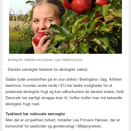
Berlingske vildleder om reglerne, siger Miljøstyrelsen.
- Danske særregler blokerer for økologisk vækst.
Sådan lyder overskriften på en stor artikel i Berlingske i dag. Artiklen
beskriver, hvordan andre lande i EU har bedre muligheder for at
producere økologisk frugt og kan udkonkurrere de danske avlere, fordi
Danmark har særligt skrappe krav til, hvilke midler man må behandle
økologisk frugt med.
Tyskland har nationale særregler
Men det er simpelthen forkert, fortæller Lea Frimann Hansen, der er
kontorchef for pesticider og genteknologi i Miljøstyrelsen.