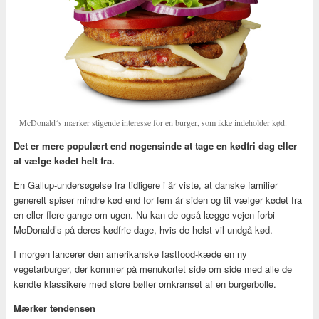
McDonald´s mærker stigende interesse for en burger, som ikke indeholder kød.
Det er mere populært end nogensinde at tage en kødfri dag eller
at vælge kødet helt fra.
En Gallup-undersøgelse fra tidligere i år viste, at danske familier
generelt spiser mindre kød end for fem år siden og tit vælger kødet fra
en eller flere gange om ugen. Nu kan de også lægge vejen forbi
McDonald’s på deres kødfrie dage, hvis de helst vil undgå kød.
I morgen lancerer den amerikanske fastfood-kæde en ny
vegetarburger, der kommer på menukortet side om side med alle de
kendte klassikere med store bøffer omkranset af en burgerbolle.
Mærker tendensen