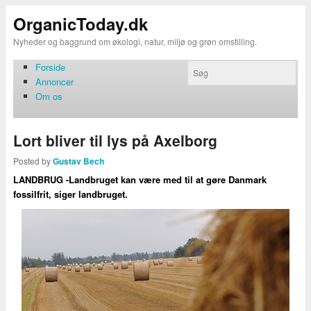
OrganicToday.dk
Nyheder og baggrund om økologi, natur, miljø og grøn omstilling.
Forside
Annoncer
Om os
Lort bliver til lys på Axelborg
Posted by
Gustav Bech
LANDBRUG -Landbruget kan være med til at gøre Danmark
fossilfrit, siger landbruget.