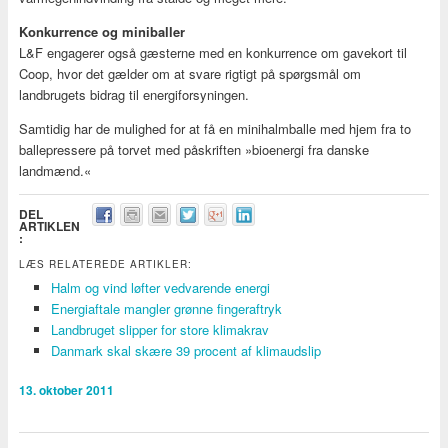
Konkurrence og miniballer
L&F engagerer også gæsterne med en konkurrence om gavekort til
Coop, hvor det gælder om at svare rigtigt på spørgsmål om
landbrugets bidrag til energiforsyningen.
Samtidig har de mulighed for at få en minihalmballe med hjem fra to
ballepressere på torvet med påskriften »bioenergi fra danske
landmænd.«
DEL
ARTIKLEN
:
LÆS RELATEREDE ARTIKLER:
Halm og vind løfter vedvarende energi
Energiaftale mangler grønne fingeraftryk
Landbruget slipper for store klimakrav
Danmark skal skære 39 procent af klimaudslip
13. oktober 2011