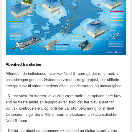
Åbenhed fra starten
Allerede i de indledende faser var Nord Stream på det rene med, at
gasledningen gennem Østersøen var et særligt projekt, der stillede
særlige krav til virksomhedens offentlighedsstrategi og ansvarlighed.
- Vi har vidst fra starten, at vi ville være nødt til at opfylde flere krav
end de fleste andre anlægsprojekter, fordi det her blev anset for
politisk kontroversielt, og fordi der var stor bekymring for miljøet i
Østersøen, siger Jens Müller, som er vicekommunikationsdirektør i
Nord Stream.
- Derfor har åbenhed og gennemskuelighed og dialog været vores