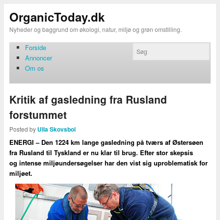
OrganicToday.dk
Nyheder og baggrund om økologi, natur, miljø og grøn omstilling.
Forside
Annoncer
Om os
Kritik af gasledning fra Rusland
forstummet
Posted by
Ulla Skovsbol
ENERGI – Den 1224 km lange gasledning på tværs af Østersøen
fra Rusland til Tyskland er nu klar til brug. Efter stor skepsis
og intense miljøundersøgelser har den vist sig uproblematisk for
miljøet.