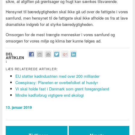
sikre, at afgiften på grøntsager og frugt kan sænkes tilsvarende.
Hensynet til bæredygtigheden skal ikke gå ud over de fattigste i vores
samfund, men hensynet til de fattigste skal ikke afholde os fra at lave
dramatiske indgreb for at styrke bæredygtigheden.
Omsorgen for de mest trængte mennesker i vores samfund og
omsorgen for vores miljø og klima bør kunne følges ad.
DEL
ARTIKLEN
:
LÆS RELATEREDE ARTIKLER:
EU støtter kødindustrien med over 200 milliarder
Cowspiracy: Planeten er overbefolket af husdyr
Vi skal holde fast i Danmark som grønt foregangsland
Mindre kødforbrug vigtigere end økologi
13. januar 2019