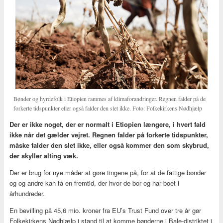
Bønder og hyrdefolk i Etiopien rammes af klimaforandringer. Regnen falder på de
forkerte tidspunkter eller også falder den slet ikke. Foto: Folkekirkens Nødhjælp
Der er ikke noget, der er normalt i Etiopien længere, i hvert fald
ikke når det gælder vejret. Regnen falder på forkerte tidspunkter,
måske falder den slet ikke, eller også kommer den som skybrud,
der skyller alting væk.
Der er brug for nye måder at gøre tingene på, for at de fattige bønder
og og andre kan få en fremtid, der hvor de bor og har boet i
århundreder.
En bevilling på 45,6 mio. kroner fra EU’s Trust Fund over tre år gør
Folkekirkens Nødhjælp i stand til at komme bønderne i Bale-distriktet i