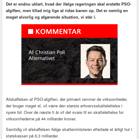
Det er endnu uklart, hvad der ifølge regeringen skal erstatte PSO-
afgiften, men tillad mig lige at ridse banen op. Det er nemlig en
meget alvorlig og afgørende situation, vi står i.
Afskaffelsen af PSO-afgiften, der primært rammer de virksomheder,
der bruger meget el, vil være den største erhvervsskattelettelse i
nyere tid. Over de næste ti år vil det svare til en skattelettelse for
virksomhederne på 44 milliarder kroner.
Samtidig vil afskaffelsen ifølge skatteministeren efterlade et årligt hul i
statskassen på 6,3 milliarder.