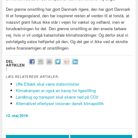
Den grønne omstilling har gjort Danmark rigere, den har gjort Danmark
til et foregangsland, den har inspireret resten af verden til at forstå, at
massivt grønt fokus ikke står i vejen for vækst og velfærd, men er
forudsætningen for det. Den grønne omstilling er den eneste farbare
vej, hvis vi vil undgå katastrofale klimaforandringer. Og derfor skal vi
selvfølgelig satse helhjertet på den. Og det gør vi ikke ved at skrotte
selve finansieringen af omstillingen.
DEL
ARTIKLEN
:
LÆS RELATEREDE ARTIKLER:
Uffe Elbæk skal være statsminister
Klimakampen er også en kamp for ligestilling
Landbrug og transport skal skære ned på CO2
Alternativet efterlyser visionær dansk klimapolitik
12. maj 2016