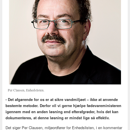
Per Clausen, Enhedslisten.
- Det afgørende for os er at sikre vandmiljøet – ikke at anvende
bestemte metoder. Derfor vil vi gerne hjælpe fødevareministeren
igennem med en anden løsning end efterafgrøder, hvis det kan
dokumenteres, at denne løsning er mindst lige så effektiv.
Det siger Per Clausen, miljøordfører for Enhedslisten, i en kommentar