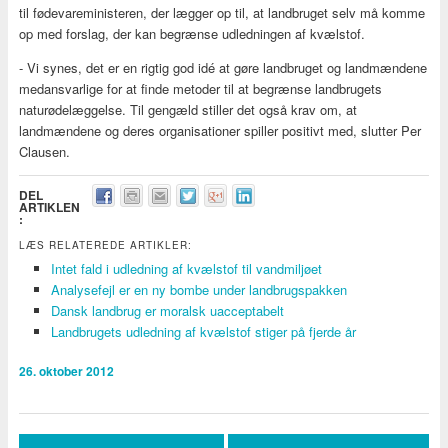
til fødevareministeren, der lægger op til, at landbruget selv må komme
op med forslag, der kan begrænse udledningen af kvælstof.
- Vi synes, det er en rigtig god idé at gøre landbruget og landmændene
medansvarlige for at finde metoder til at begrænse landbrugets
naturødelæggelse. Til gengæld stiller det også krav om, at
landmændene og deres organisationer spiller positivt med, slutter Per
Clausen.
DEL
ARTIKLEN
:
LÆS RELATEREDE ARTIKLER:
Intet fald i udledning af kvælstof til vandmiljøet
Analysefejl er en ny bombe under landbrugspakken
Dansk landbrug er moralsk uacceptabelt
Landbrugets udledning af kvælstof stiger på fjerde år
26. oktober 2012