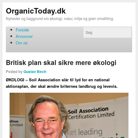
OrganicToday.dk
Nyheder og baggrund om økologi, natur, miljø og grøn omstilling.
Forside
Annoncer
Om os
Britisk plan skal sikre mere økologi
Posted by
Gustav Bech
ØKOLOGI – Soil Association slår til lyd for en national
aktionsplan, der skal ændre briternes landbrug og levevis.