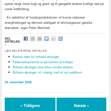
spiser langt mere frugt og grønt og til gengæld skærer kraftigt ned på
vores kødforbrug.
- En reduktion af husdyrproduktionen vil kunne reducere
energiforbruget og dermed udslippet af drivhusgasser ganske
dramatisk, siger Peter Melchett.
DEL
ARTIKLEN
:
LÆS RELATEREDE ARTIKLER:
Barske tider for britiske økologer
Fødevaresystemet er på kanten af kollaps
Britiske økologer skal blive mindre elitære
Britiske økologer vil i dialog med et nyt publikum
28. november 2008
« Tidligere
Næste »