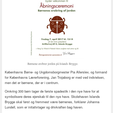
Børnene erobrer jorden på Islands Brygge.
Københavns Børne- og Ungdomsborgmester Pia Allerslev, og formand
for Københavns Lærerforening, Jan Trojaborg er med ved indvielsen,
men det er børnene, der er i centrum.
Omkring 300 børn tager de første spadestik i den nye have for at
symbolisere deres ejerskab til den nye have. Skolehaven Islands
Brygge skal først og fremmest være børnenes, forklarer Johanna
Lundell, som er initativtager og drivkraften bag haven.