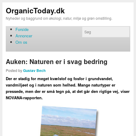
OrganicToday.dk
Nyheder og baggrund om økologi, natur, miljø og grøn omstilling.
Forside
Annoncer
Om os
Auken: Naturen er i svag bedring
Posted by
Gustav Bech
Der er stadig for meget kvælstof og fosfor i grundvandet,
vandmiljøet og i naturen som helhed. Mange naturtyper er
pressede, men der er små tegn på, at det går den rigtige vej, viser
NOVANA-rapporten.