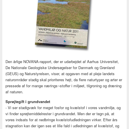
Den årlige NOVANA-rapport, der er udarbejdet af Aarhus Universitet,
De Nationale Geologiske Undersøgelser for Danmark og Grønland
(GEUS) og Naturstyrelsen, viser, at opgaven med at pleje landets
naturområder stadig skal prioriteres højt, da flere naturtyper og arter er
pressede af for mange nærings¬stoffer i miljøet, tilgroning og dræning
af naturen.
Sprøjtegift i grundvandet
- Vi ser stadigvæk for meget fosfor og kvælstof i vores vandmiljø, og
vi finder sprøjtemiddelrester i grundvandet. Men der er tegn på, at
vores indsats for at nedbringe kvælstofudledningen virker. Efter års
stagnation kan der igen ses et lille fald i udledningen af kvælstof, og