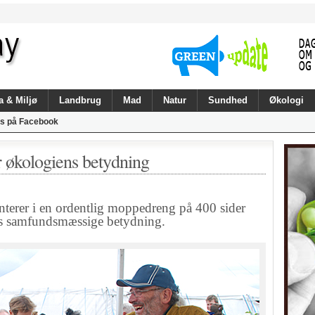
a & Miljø
Landbrug
Mad
Natur
Sundhed
Økologi
s på Facebook
 økologiens betydning
erer i en ordentlig moppedreng på 400 sider
s samfundsmæssige betydning.